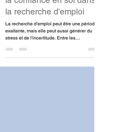
Gérer le stress et cultiver
la confiance en soi dans
la recherche d'emploi
La recherche d'emploi peut être une période
exaltante, mais elle peut aussi générer du
stress et de l'incertitude. Entre les
entretiens,...