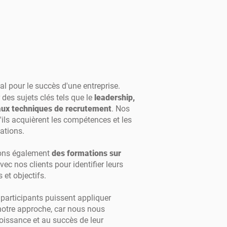
l pour le succès d'une entreprise.
des sujets clés tels que le
leadership,
 aux techniques de recrutement
. Nos
'ils acquièrent les compétences et les
ations.
rons également
des formations sur
ec nos clients pour identifier leurs
 et objectifs.
 participants puissent appliquer
otre approche, car nous nous
croissance et au succès de leur