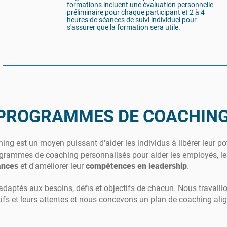
formations incluent une évaluation personnelle
préliminaire pour chaque participant et 2 à 4
heures de séances de suivi individuel pour
s'assurer que la formation sera utile.
PROGRAMMES DE COACHIN
ng est un moyen puissant d'aider les individus à libérer leur pote
grammes de coaching personnalisés pour aider les employés, les
mances
et d'améliorer leur
compétences en leadership
.
ptés aux besoins, défis et objectifs de chacun. Nous travaillo
tifs et leurs attentes et nous concevons un plan de coaching ali