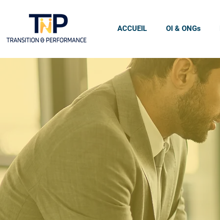
ACCUEIL
OI & ONGs