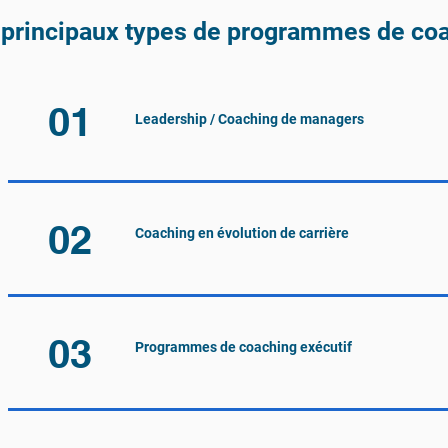
 principaux types de programmes de co
01
Leadership / Coaching de managers
02
Coaching en évolution de carrière
03
Programmes de coaching exécutif