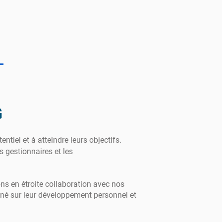
G
ntiel et à atteindre leurs objectifs.
 gestionnaires et les
ns en étroite collaboration avec nos
gné sur leur développement personnel et