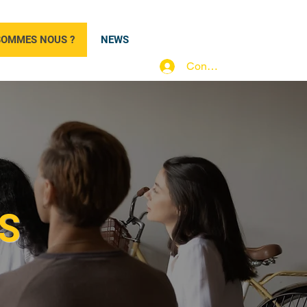
SOMMES NOUS ?
NEWS
Connexion
S