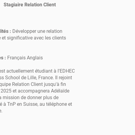
Stagiaire Relation Client
ités :
Développer une relation
 et significative avec les clients
s :
Français Anglais
est actuellement étudiant à l'EDHEC
s School de Lille, France. Il rejoint
quipe Relation Client jusqu'à fin
r, 2025 et accompagnera Adélaïde
a mission de donner plus de
ité à TnP en Suisse, au téléphone et
e.