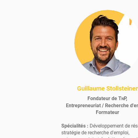
Guillaume Stollsteiner
Fondateur de T
P,
N
Entrepreneuriat / Recherche d'e
Formateur
Spécialités :
Développement de rés
stratégie de recherche d'emploi,