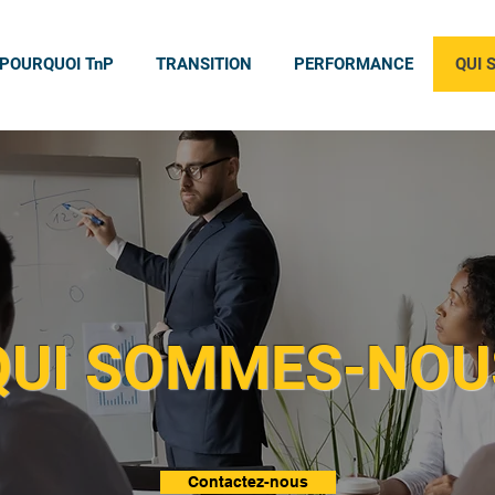
POURQUOI TnP
TRANSITION
PERFORMANCE
QUI 
QUI SOMMES-NOU
Contactez-nous