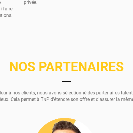
e
privée.
i faire
tions.
NOS PARTENAIRES
valeur à nos clients, nous avons sélectionné des partenaires ta
 lieux. Cela permet à T
P d'étendre son offre et d'assurer la même
N