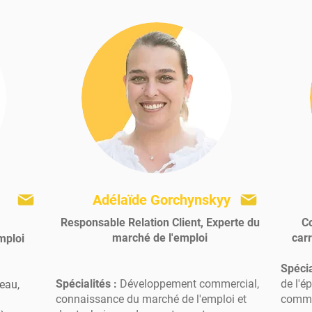
Adélaïde Gorchynskyy
Responsable Relation Client, Experte du
Co
marché de l'emploi
carr
mploi
Spécia
Spécialités :
Développement commercial,
de l'é
eau,
connaissance du marché de l'emploi et
commun