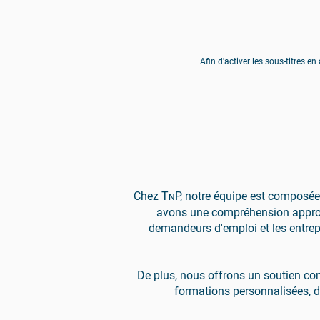
Afin d'activer les sous-titres en
Chez T
P, notre équipe est composée
N
avons une compréhension approfond
demandeurs d'emploi et les entrepr
De plus, nous offrons un soutien com
formations personnalisées, d