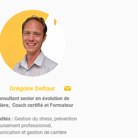
Grégoire Deltour
nsultant senior en évolution de
ière, Coach certifié et Formateur
lités :
Gestion du stress, prévention
puisement professionnel,
ication et gestion de carrière