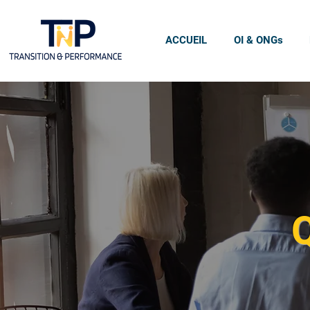
ACCUEIL
OI & ONGs