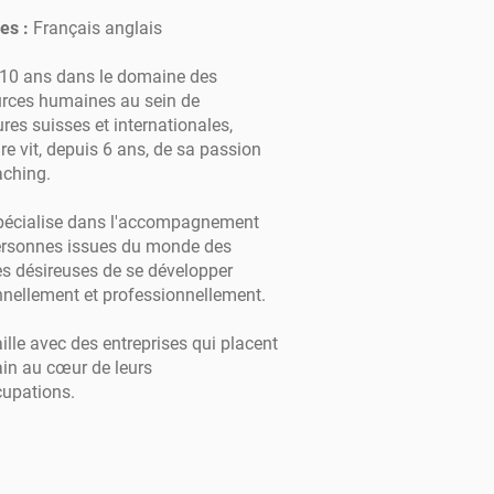
es :
Français anglais
 10 ans dans le domaine des
urces humaines au sein de
ures suisses et internationales,
re vit, depuis 6 ans, de sa passion
aching.
spécialise dans l'accompagnement
ersonnes issues du monde des
es désireuses de se développer
nellement et professionnellement.
vaille avec des entreprises qui placent
in au cœur de leurs
cupations.