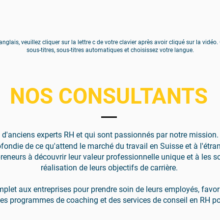
 anglais, veuillez cliquer sur la lettre c de votre clavier après avoir cliqué sur la vidé
sous-titres, sous-titres automatiques et choisissez votre langue.
NOS CONSULTANTS
 d'anciens experts RH et qui sont passionnés par notre mission.
ie de ce qu'attend le marché du travail en Suisse et à l'étrange
eneurs à découvrir leur valeur professionnelle unique et à les so
réalisation de leurs objectifs de carrière.
plet aux entreprises pour prendre soin de leurs employés, favori
es programmes de coaching et des services de conseil en RH pou